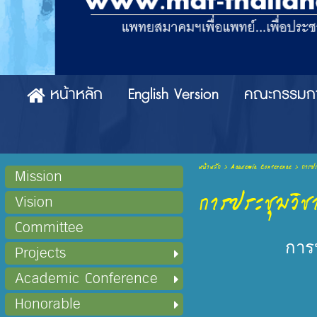
หน้าหลัก
English Version
คณะกรรมก
หน้าหลัก
>
Academic Conference
>
การปร
Mission
การประชุมวิชา
Vision
Committee
การ
Projects
Academic Conference
Honorable