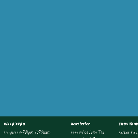
คณะกรรมการ
Newsletter
แพทยสมาคม
คณะกรรมการ-ที่ปรึกษา (ปีที่ผ่านมา)
จดหมายข่าวฉบับรายเดือน
MASEAN Foru