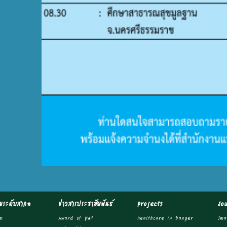
ระดับสากล
ข่าวสารประชาสัมพันธ์
Projects
Jo
m
Award of MAT
Healthcare in Danger
Jma