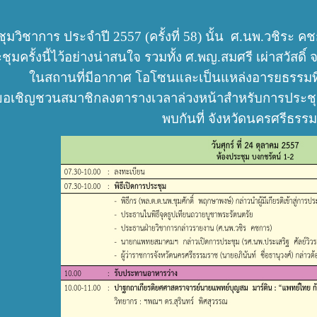
มวิชาการ ประจำปี 2557 (ครั้งที่ 58) นั้น ศ.นพ.วชิระ ค
ุมครั้งนี้ไว้อย่างน่าสนใจ
รวมทั้ง ศ.พญ.สมศรี เผ่าสวัส
ในสถานที่มีอากาศ โอโซนและเป็นแหล่งอารยธรรมท
ขอเชิญชวนสมาชิกลงตารางเวลาล่วงหน้าสำหรับการประชุมนี้
พบกันที่ จังหวัดนครศรีธร