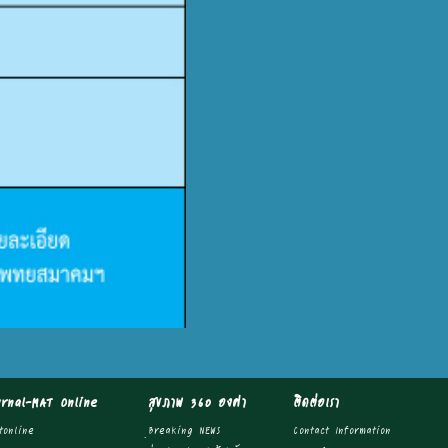
urnal-MAT Online
สุขภาพ 360 องศา
ติดต่อเรา
tonline
ฺBreaking NEWS
Contact Information