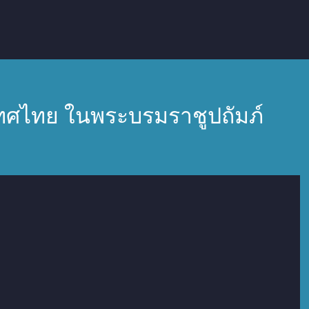
ศไทย ในพระบรมราชูปถัมภ์