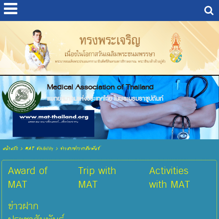
Medical Association of Thailand
แพทยสมาคมแห่งประเทศไทย ในพระบรมราชูปถัมภ์
หน้าหลัก
>
MAT Visibility
>
ข่าวสารประชาสัมพันธ์
Award of
Trip with
Activities
MAT
MAT
with MAT
ข่าวฝาก