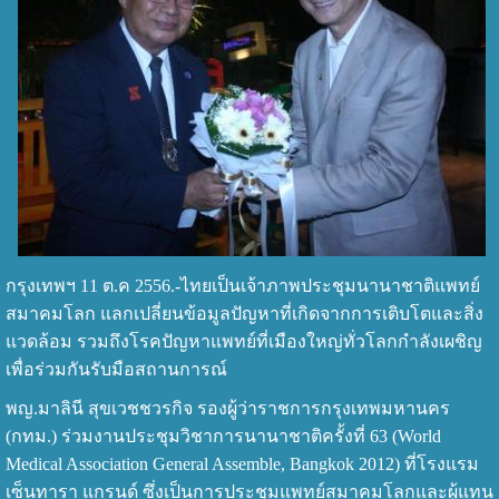
กรุงเทพฯ 11 ต.ค 2556.-ไทยเป็นเจ้าภาพประชุมนานาชาติแพทย์
สมาคมโลก แลกเปลี่ยนข้อมูลปัญหาที่เกิดจากการเติบโตและสิ่ง
แวดล้อม รวมถึงโรคปัญหาแพทย์ที่เมืองใหญ่ทั่วโลกกำลังเผชิญ
เพื่อร่วมกันรับมือสถานการณ์
พญ.มาลินี สุขเวชชวรกิจ รองผู้ว่าราชการกรุงเทพมหานคร
(กทม.) ร่วมงานประชุมวิชาการนานาชาติครั้งที่ 63 (World
Medical Association General Assemble, Bangkok 2012) ที่โรงแรม
เซ็นทารา แกรนด์ ซึ่งเป็นการประชุมแพทย์สมาคมโลกและผู้แทน