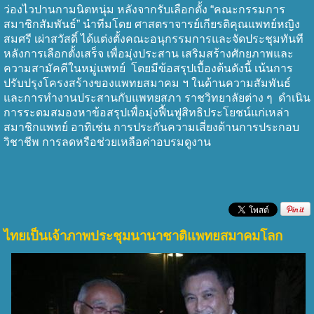
ว่องไวปานกามนิตหนุ่ม หลังจากรับเลือกตั้ง
“
คณะกรรมการ
สมาชิกสัมพันธ์
”
นำทีมโดย ศาสตราจารย์เกียรติคุณแพทย์หญิง
สมศรี เผ่าสวัสดิ์ ได้แต่งตั้งคณะอนุกรรมการและจัดประชุมทันที
หลังการเลือกตั้งเสร็จ เพื่อมุ่งประสาน เสริมสร้างศักยภาพและ
ความสามัคคีในหมู่แพทย์ โดยมีข้อสรุปเบื้องต้นดังนี้ เน้นการ
ปรับปรุงโครงสร้างของแพทยสมาคม ฯ ในด้านความสัมพันธ์
และการทำงานประสานกับแพทยสภา ราชวิทยาลัยต่าง ๆ
ดำเนิน
การระดมสมองหาข้อสรุปเพื่อมุ่งฟื้นฟูสิทธิประโยชน์แก่เหล่า
สมาชิกแพทย์ อาทิเช่น การประกันความเสี่ยงด้านการประกอบ
วิชาชีพ การลดหรือช่วยเหลือค่าอบรมดูงาน
ไทยเป็นเจ้าภาพประชุมนานาชาติแพทยสมาคมโลก