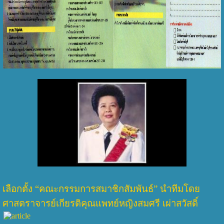
เลือกตั้ง “คณะกรรมการสมาชิกสัมพันธ์” นำทีมโดย
ศาสตราจารย์เกียรติคุณแพทย์หญิงสมศรี เผ่าสวัสดิ์